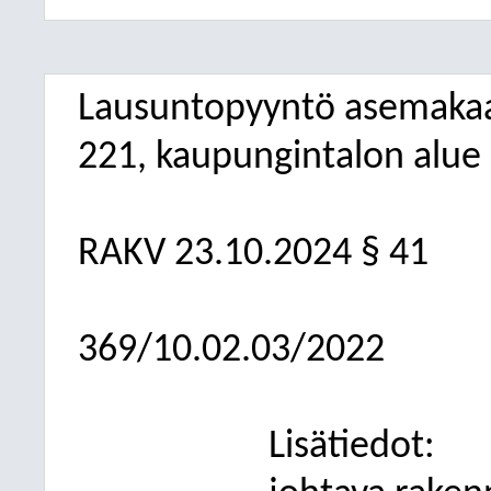
Lausuntopyyntö asemaka
221, kaupungintalon alue
RAKV
23.10.2024
§ 41
369/10.02.03/2022
Lisätiedot: