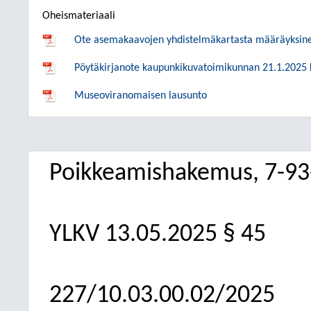
Oheismateriaali
Ote asemakaavojen yhdistelmäkartasta määräyksinee
Pöytäkirjanote kaupunkikuvatoimikunnan 21.1.2025 
Museoviranomaisen lausunto
Poikkeamishakemus, 7-93-
YLKV
13.05.2025
§ 45
227/10.03.00.02/2025