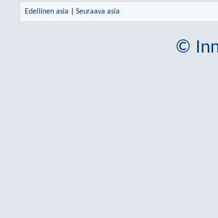
Edellinen asia
|
Seuraava asia
© Inn