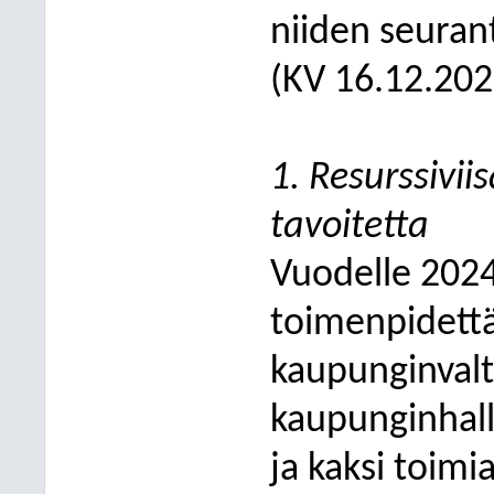
niiden seurant
(KV 16.12.202
1. Resurssivi
tavoitetta
Vuodelle 2024
toimenpidettä
kaupunginvalt
kaupunginhall
ja kaksi toimi