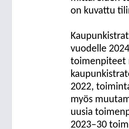
on kuvattu til
Kaupunkistrat
vuodelle 2024
toimenpiteet 
kaupunkistrat
2022, toimint
myös muutami
uusia toimenp
2023–30 toim