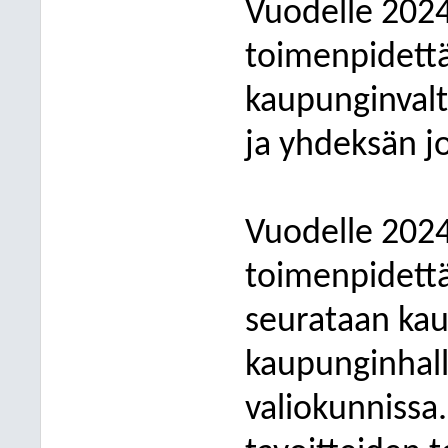
Vuodelle 2024
toimenpidettä,
kaupunginvalt
ja yhdeksän j
Vuodelle 2024 
toimenpidettä
seurataan kau
kaupunginhall
valiokunnissa