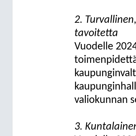
2. Turvallinen
tavoitetta
Vuodelle 2024
toimenpidettä
kaupunginvalt
kaupunginhall
valiokunnan se
3. Kuntalainen