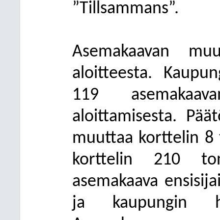
”Tillsammans”.
Asemakaavan muut
aloitteesta. Kaupun
119 asemakaava
aloittamisesta. Pä
muuttaa korttelin 8 
korttelin 210 to
asemakaava ensisija
ja kaupungin hall