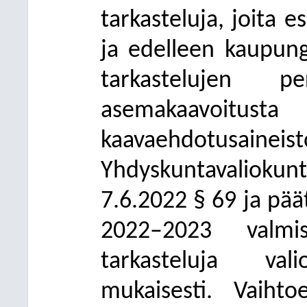
tarkasteluja, joita e
ja edelleen kaupungi
tarkastelujen pe
asemakaavoitusta
kaavaehdotus
Yhdyskuntavaliokunt
7.6.2022 § 69 ja pää
2022–2023 valmist
tarkasteluja val
mukaisesti. Vaihtoe