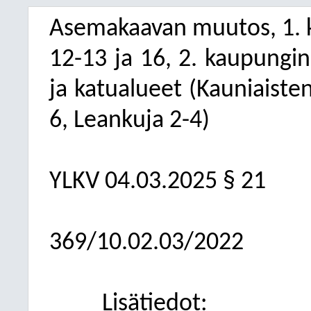
Asemakaavan muutos, 1. k
12-13 ja 16, 2. kaupungino
ja katualueet (Kauniaisten
6, Leankuja 2-4)
YLKV
04.03.2025
§ 21
369/10.02.03/2022
Lisätiedot: