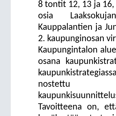
8 tontit 12, 13 ja 16
osia Laaksokuja
Kauppalantien ja Ju
2. kaupunginosan vir
Kaupungintalon alu
osana kaupunkistra
kaupunkistrategia
nostettu yh
kaupunkisuunnittelu
Tavoitteena on, ett