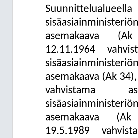
Suunnittelual
sisäasiainminist
asemakaava (Ak 2
12.11.1964 vahvi
sisäasiainminist
asemakaava (Ak 34), 
vahvistama 
sisäasiainminist
asemakaava (Ak 
19.5.1989 vahvis