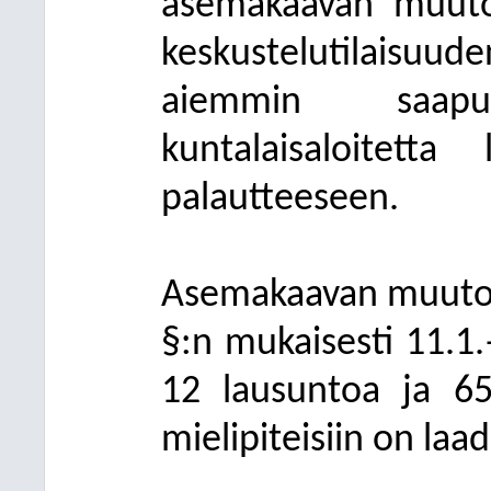
asemakaavan muutos
keskustelutilaisuuden
aiemmin saapu
kuntalaisaloitetta
palautteeseen.
Asemakaavan muutos
§:n mukaisesti 11.1.–
12 lausuntoa ja 65
mielipiteisiin on laad