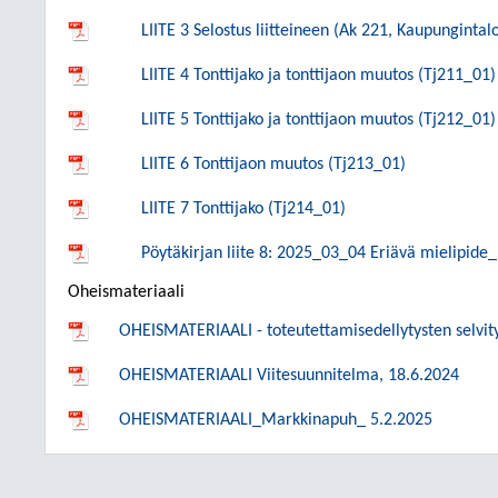
LIITE 3 Selostus liitteineen (Ak 221, Kaupungintal
LIITE 4 Tonttijako ja tonttijaon muutos (Tj211_01)
LIITE 5 Tonttijako ja tonttijaon muutos (Tj212_01)
LIITE 6 Tonttijaon muutos (Tj213_01)
LIITE 7 Tonttijako (Tj214_01)
Pöytäkirjan liite 8: 2025_03_04 Eriävä mielipide
Oheismateriaali
OHEISMATERIAALI - toteutettamisedellytysten selvity
OHEISMATERIAALI Viitesuunnitelma, 18.6.2024
OHEISMATERIAALI_Markkinapuh_ 5.2.2025