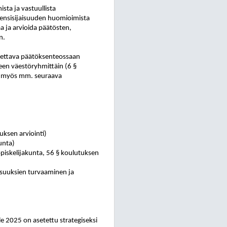
sta ja vastuullista
 ensisijaisuuden huomioimista
a ja arvioida päätösten,
n.
 otettava päätöksenteossaan
een väestöryhmittäin (6 §
ää myös mm. seuraava
uksen arviointi)
unta)
opiskelijakunta, 56 § koulutuksen
isuuksien turvaaminen ja
 2025 on asetettu strategiseksi