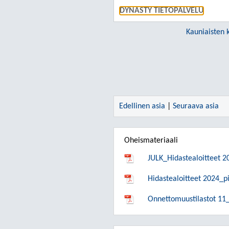
DYNASTY TIETOPALVELU
Kauniaisten 
Edellinen asia
|
Seuraava asia
Oheismateriaali
JULK_Hidastealoitteet 2
Hidastealoitteet 2024_p
Onnettomuustilastot 11