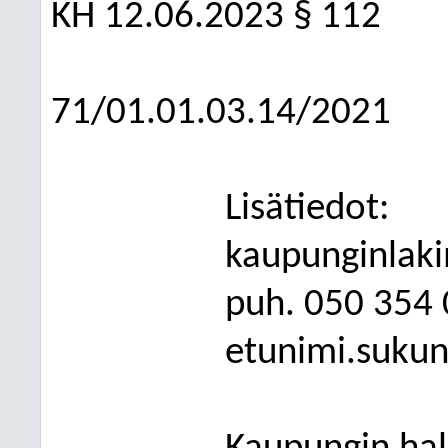
KH
12.06.2023
§ 112
71/01.01.03.14/2021
Lisätiedot:
kaupunginlaki
puh. 050 354
etunimi.sukun