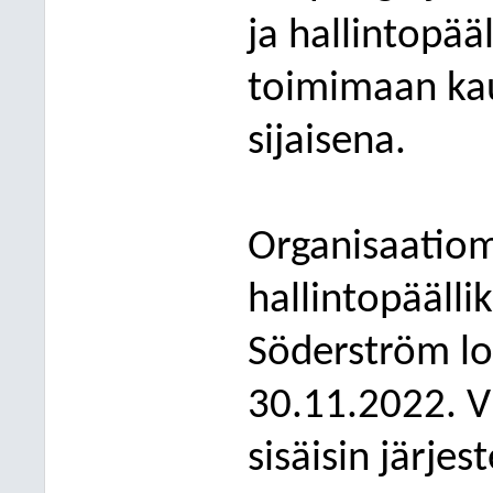
ja hallintopää
toimimaan kau
sijaisena.
Organisaatiom
hallintopäällik
Söderström lo
30.11.2022. Vi
sisäisin järjes