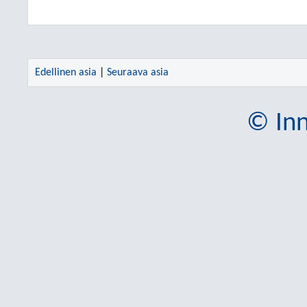
Edellinen asia
|
Seuraava asia
© Inn