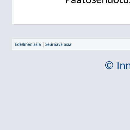
Päätösehdotus
Edellinen asia
|
Seuraava asia
© Inn