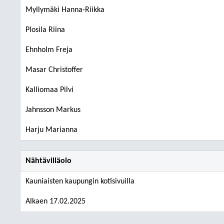
Myllymäki Hanna-Riikka
Plosila Riina
Ehnholm Freja
Masar Christoffer
Kalliomaa Pilvi
Jahnsson Markus
Harju Marianna
Nähtävilläolo
Kauniaisten kaupungin kotisivuilla
Alkaen 17.02.2025