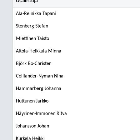
Osallistuja
Ala-Reinikka Tapani
Stenberg Stefan
Miettinen Taisto
Aitola-Helkkula Minna
Björk Bo-Christer
Colliander-Nyman Nina
Hammarberg Johanna
Huttunen Jarkko
Häyrinen-Immonen Ritva
Johansson Johan
Kurkela Heikki