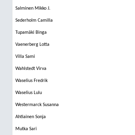
Salminen Mikko J.
Sederholm Camilla
Tupamäki Binga
Vaenerberg Lotta
Villa Sami
Wahlstedt Virva
Waselius Fredrik
Waselius Lulu
Westermarck Susanna
Ahtiainen Sonja
Mutka Sari