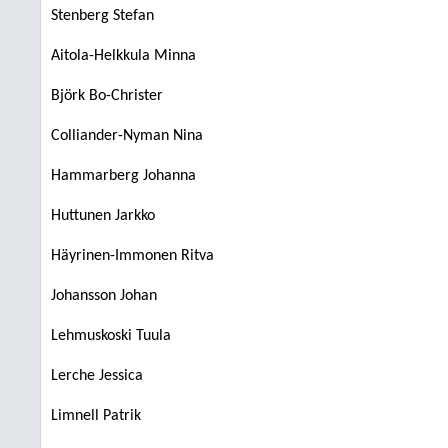
Stenberg Stefan
Aitola-Helkkula Minna
Björk Bo-Christer
Colliander-Nyman Nina
Hammarberg Johanna
Huttunen Jarkko
Häyrinen-Immonen Ritva
Johansson Johan
Lehmuskoski Tuula
Lerche Jessica
Limnell Patrik